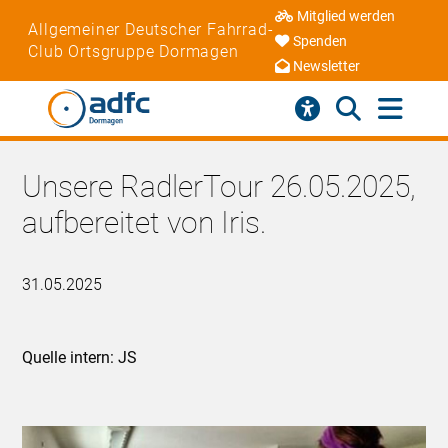
Mitglied werden
Allgemeiner Deutscher Fahrrad-
Spenden
Club Ortsgruppe Dormagen
Newsletter
Unsere RadlerTour 26.05.2025,
aufbereitet von Iris.
31.05.2025
Quelle intern: JS