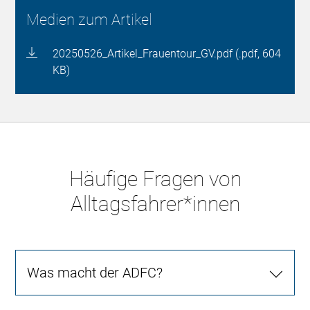
Medien zum Artikel
20250526_Artikel_Frauentour_GV.pdf (.pdf, 604
KB)
Häufige Fragen von
Alltagsfahrer*innen
Was macht der ADFC?