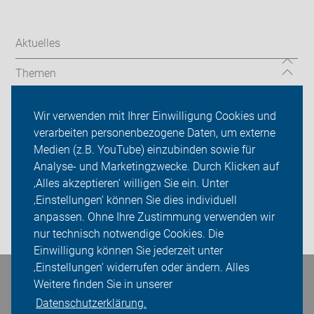
Aktuelles
Themen
Ortsgruppen/ Verbände
Wir verwenden mit Ihrer Einwilligung Cookies und
verarbeiten personenbezogene Daten, um externe
ADFC Dormagen
Medien (z.B. YouTube) einzubinden sowie für
Analyse- und Marketingzwecke. Durch Klicken auf
Sei dabei
‚Alles akzeptieren‘ willigen Sie ein. Unter
Presse
‚Einstellungen‘ können Sie dies individuell
anpassen. Ohne Ihre Zustimmung verwenden wir
Login
nur technisch notwendige Cookies. Die
Einwilligung können Sie jederzeit unter
‚Einstellungen‘ widerrufen oder ändern. Alles
Weitere finden Sie in unserer
Bleiben Sie in Kontakt
Datenschutzerklärung.